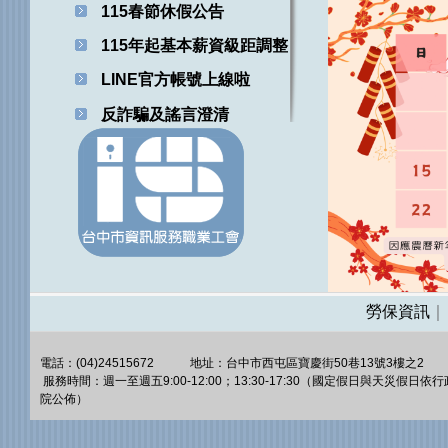
115春節休假公告
115年起基本薪資級距調整
LINE官方帳號上線啦
反詐騙及謠言澄清
勞保資訊
今年度春
電話：(04)24515672 地址：台中市西屯區寶慶街50巷13號3樓之2
月22日(日)
服務時間：週一至週五9:00-12:00；13:30-17:30（國定假日與天災假日依行
恢復上班日期
院公佈）
休假期間內