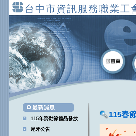
台中市資訊服務職業工
115春
115年勞動節禮品發放
尾牙公告